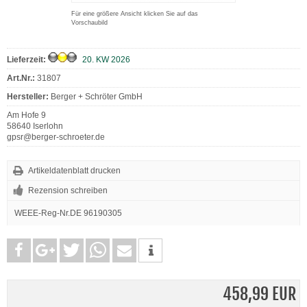
Für eine größere Ansicht klicken Sie auf das
Vorschaubild
Lieferzeit:
20. KW 2026
Art.Nr.:
31807
Hersteller:
Berger + Schröter GmbH
Am Hofe 9
58640 Iserlohn
gpsr@berger-schroeter.de
Artikeldatenblatt drucken
Rezension schreiben
WEEE-Reg-Nr.DE 96190305
458,99 EUR