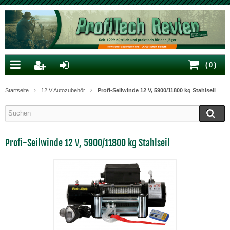
(
0
)
Startseite
12 V Autozubehör
Profi-Seilwinde 12 V, 5900/11800 kg Stahlseil
Profi-Seilwinde 12 V, 5900/11800 kg Stahlseil