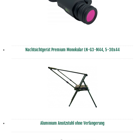
Nachtsichtgerät Premium Monokular LN-G3-M44, 5-30x44
Aluminium Ansitzstuhl ohne Verlängerung