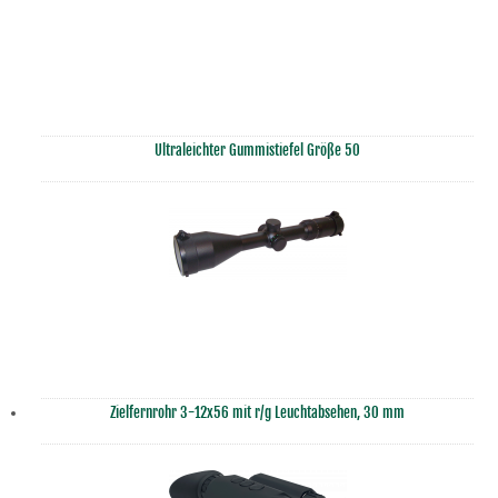
Ultraleichter Gummistiefel Größe 50
Zielfernrohr 3-12x56 mit r/g Leuchtabsehen, 30 mm