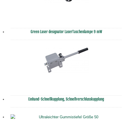
Green Laser designator LaserTaschenlampe 9 mW
Einhand-Schnellkupplung, Schnellverschlusskupplung