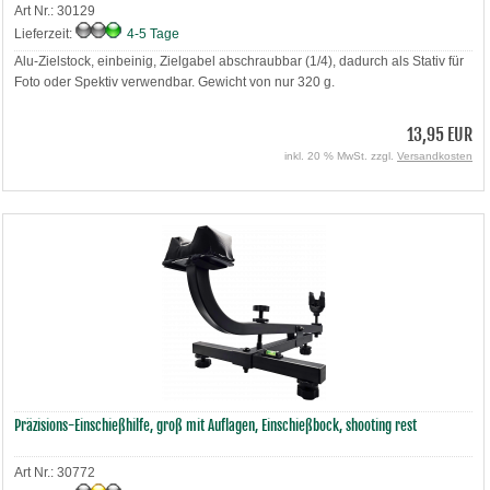
Art Nr.: 30129
Lieferzeit:
4-5 Tage
Alu-Zielstock, einbeinig, Zielgabel abschraubbar (1/4), dadurch als Stativ für
Foto oder Spektiv verwendbar. Gewicht von nur 320 g.
13,95 EUR
inkl. 20 % MwSt. zzgl.
Versandkosten
Präzisions-Einschießhilfe, groß mit Auflagen, Einschießbock, shooting rest
Art Nr.: 30772