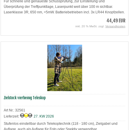
Für schnelle und genaueste Schussprüfung, zur Einstellung und
Überprüfung der Treffpunktlage, Laserpunkt weit über 100 m sichtbar.
Laserklasse 3R, 650 nm, <5mW. Batteriebetrieben incl. 3x LR44 Knopfzellen.
44,49 EUR
inkl. 20 % MwSt. zzgl.
Versandkosten
Zielstock vierbeinig Teleskop
Art Nr.: 32561
Lieferzeit:
27. KW 2026
Stufenlos einstellbar durch Telekoptechnik (118 - 180 cm), Zielgabel und
Auflage, auch als Auflage für Foto oder Spektiv verwendbar