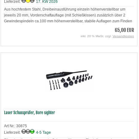
Lieferzeit:
17. KW 2026
Aus hochfestem Stahl, Dreibeinausführung einzeln höhenverstellbar um
jeweils 20 mm, Vorderschaftauflage (mit Schießkissen) zusätzlich über 2
Gewindespindeln ca.100 mm höhenverstellbar, stabile Auflagen zum Finden
der optimalen Schießposition
65,00 EUR
inkl. 20 % MwSt. zzgl.
Versandkosten
Laser Schussprüfer, Bore sighter
Art Nr.: 30875
Lieferzeit:
4-5 Tage