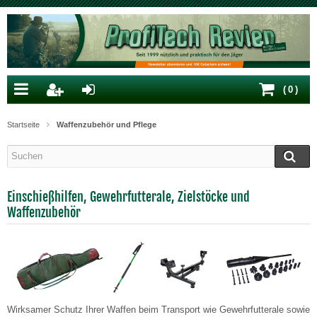
(
0
)
Startseite
Waffenzubehör und Pflege
Einschießhilfen, Gewehrfutterale, Zielstöcke und
Waffenzubehör
Wirksamer Schutz Ihrer Waffen beim Transport wie Gewehrfutterale sowie