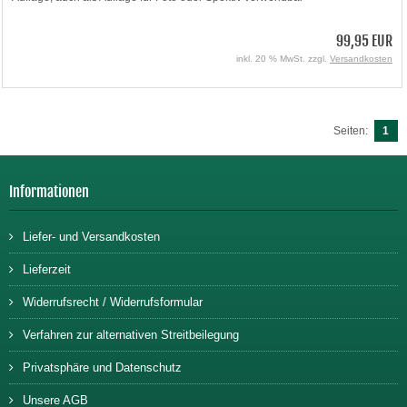
99,95 EUR
inkl. 20 % MwSt. zzgl.
Versandkosten
Seiten:
1
Informationen
Liefer- und Versandkosten
Lieferzeit
Widerrufsrecht / Widerrufsformular
Verfahren zur alternativen Streitbeilegung
Privatsphäre und Datenschutz
Unsere AGB