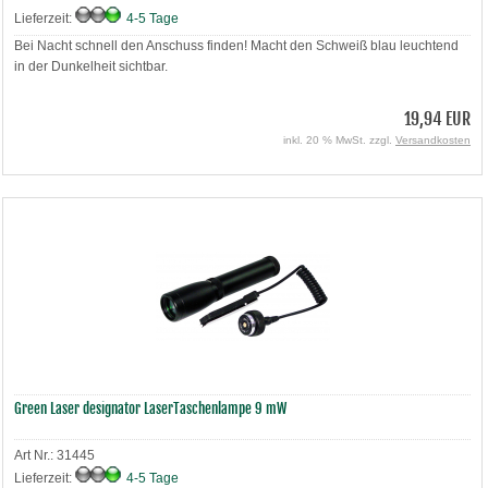
Lieferzeit:
4-5 Tage
Bei Nacht schnell den Anschuss finden! Macht den Schweiß blau leuchtend
in der Dunkelheit sichtbar.
19,94 EUR
inkl. 20 % MwSt. zzgl.
Versandkosten
Green Laser designator LaserTaschenlampe 9 mW
Art Nr.: 31445
Lieferzeit:
4-5 Tage