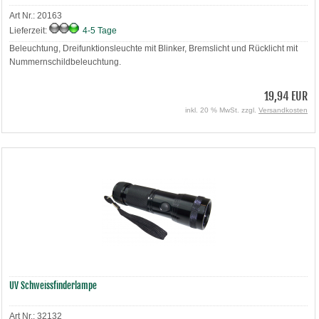
Art Nr.: 20163
Lieferzeit:
4-5 Tage
Beleuchtung, Dreifunktionsleuchte mit Blinker, Bremslicht und Rücklicht mit
Nummernschildbeleuchtung.
19,94 EUR
inkl. 20 % MwSt. zzgl.
Versandkosten
UV Schweissfinderlampe
Art Nr.: 32132