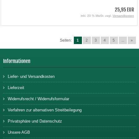
25,95 EUR
inkl. 20 % MwSt. zzgl.
Versandkosten
Seiten:
1
2
3
4
5
...
»
Informationen
Liefer- und Versandkosten
Lieferzeit
Widerrufsrecht / Widerrufsformular
Verfahren zur alternativen Streitbeilegung
Privatsphäre und Datenschutz
Unsere AGB