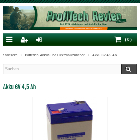
(
0
)
Startseite
Batterien, Akkus und Elektronikzubehör
Akku 6V 4,5 Ah
Akku 6V 4,5 Ah