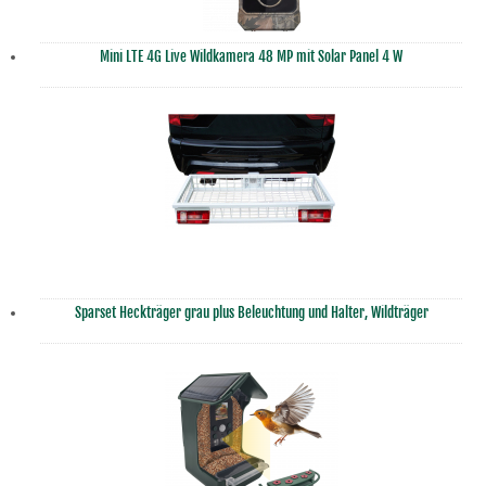
Mini LTE 4G Live Wildkamera 48 MP mit Solar Panel 4 W
Sparset Heckträger grau plus Beleuchtung und Halter, Wildträger