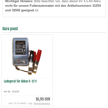
Wichtiger Hinweis:
Bitte beachten Sie, dass dieser 6V 4,5 Ah Akku
nicht für unsere Futterautomaten mit den Artikelnummern 31254
und 32042 geeignet
ist.
Dazu passt
Ladegerät für Akkus 6-12 V
Art Nr.: 31126
16,95 EUR
inkl. 20 % MwSt. zzgl.
Versandkosten