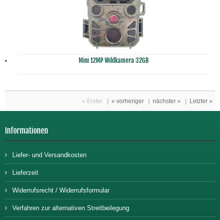
Mini 12MP Wildkamera 32GB
« Erster
|
« vorheriger
|
nächster »
|
Letzter »
Informationen
Liefer- und Versandkosten
Lieferzeit
Widerrufsrecht / Widerrufsformular
Verfahren zur alternativen Streitbeilegung