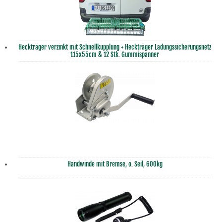
Heckträger verzinkt mit Schnellkupplung + Heckträger Ladungssicherungsnetz
115x55cm & 12 Stk. Gummispanner
Handwinde mit Bremse, o. Seil, 600kg