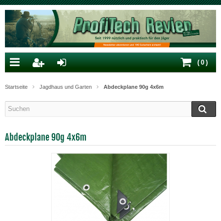
(
0
)
Startseite
Jagdhaus und Garten
Abdeckplane 90g 4x6m
Abdeckplane 90g 4x6m