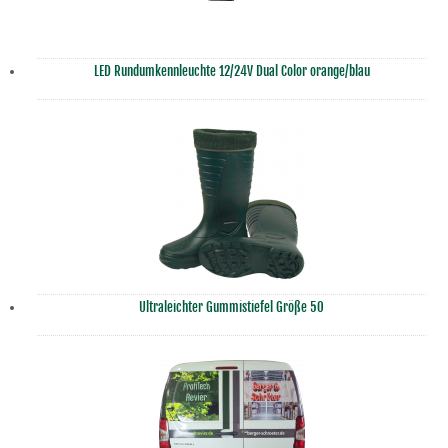
LED Rundumkennleuchte 12/24V Dual Color orange/blau
Ultraleichter Gummistiefel Größe 50