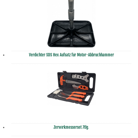
Verdichter SDS Hex Aufsatz für Motor-Abbruchhammer
Zerwirkmesserset 7tlg.