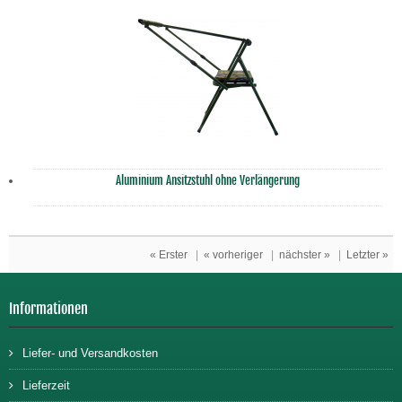
Aluminium Ansitzstuhl ohne Verlängerung
« Erster
|
« vorheriger
|
nächster »
|
Letzter »
Informationen
Liefer- und Versandkosten
Lieferzeit