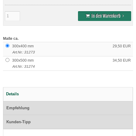
In den Warenkorb
Maße ca.
300x400 mm
29,50 EUR
Art.Nr.: 31273
300x500 mm
34,50 EUR
Art.Nr.: 31274
Details
Empfehlung
Kunden-Tipp