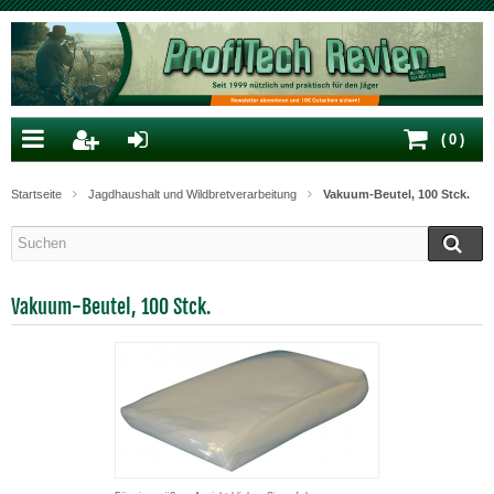
(
0
)
Startseite
Jagdhaushalt und Wildbretverarbeitung
Vakuum-Beutel, 100 Stck.
Vakuum-Beutel, 100 Stck.