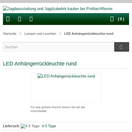
(
0
)
Startseite
Lampen und Leuchten
LED Anhängerrückleuchte rund
LED Anhängerrückleuchte rund
Für eine größere Ansicht klicken Sie auf das
Vorschaubild
Lieferzeit:
4-5 Tage