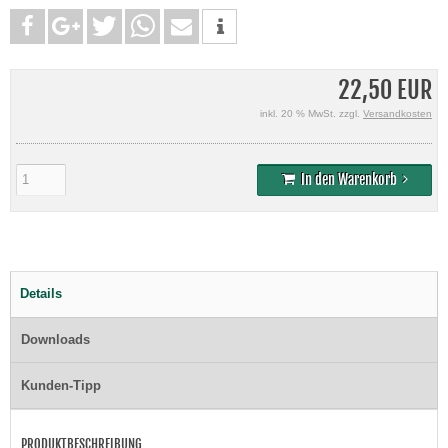
22,50 EUR
inkl. 20 % MwSt. zzgl.
Versandkosten
In den Warenkorb
Details
Downloads
Kunden-Tipp
PRODUKTBESCHREIBUNG