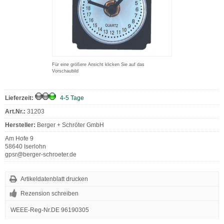
Für eine größere Ansicht klicken Sie auf das
Vorschaubild
Lieferzeit:
4-5 Tage
Art.Nr.:
31203
Hersteller:
Berger + Schröter GmbH
Am Hofe 9
58640 Iserlohn
gpsr@berger-schroeter.de
Artikeldatenblatt drucken
Rezension schreiben
WEEE-Reg-Nr.DE 96190305