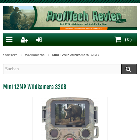
(
0
)
Startseite
Wildkameras
Mini 12MP Wildkamera 32GB
Mini 12MP Wildkamera 32GB