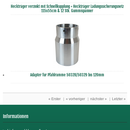
Heckträger verzinkt mit Schnellkupplung + Heckträger Ladungssicherungsnetz
115x55cm & 12 Stk. Gummispanner
Adapter für Pfahlramme 50328/50329 bis 120mm
« Erster
|
« vorheriger
|
nächster »
|
Letzter »
Informationen