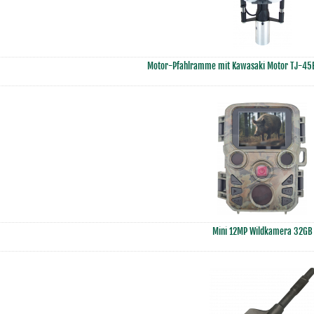
Motor-Pfahlramme mit Kawasaki Motor TJ-45E
Mini 12MP Wildkamera 32GB