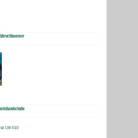
r-Abbruchhammer
Arbeitshandschuhe