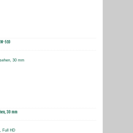
 LW-510
ehen, 30 mm