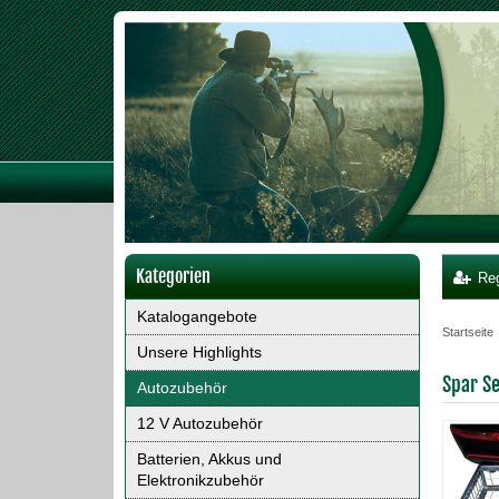
Kategorien
Reg
Katalogangebote
Startseite
Unsere Highlights
Spar S
Autozubehör
12 V Autozubehör
Batterien, Akkus und
Elektronikzubehör