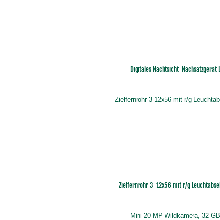
Digitales Nachtsicht-Nachsatzgerät
Zielfernrohr 3-12x56 mit r/g Leuchtabs