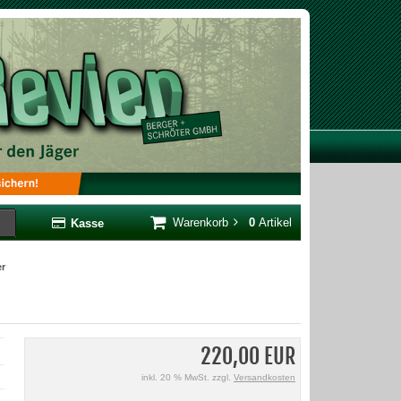
Warenkorb
0
Artikel
Kasse
er
220,00 EUR
inkl. 20 % MwSt. zzgl.
Versandkosten