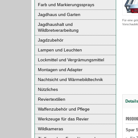
Farb und Markierungssprays
Jagdhaus und Garten
Für eine grö
Jagdhaushalt und
Vorschaubil
Wildbretverarbeitung
Jagdzubehör
Lampen und Leuchten
Lockmittel und Vergrämungsmittel
Montagen und Adapter
Nachtsicht und Wärmebildtechnik
Nützliches
Reviertextilien
Detail
Waffenzubehör und Pflege
Werkzeuge für das Revier
PRODUK
Wildkameras
Spar S