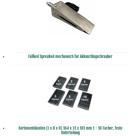
Fällkeil Spreizkeil mechanisch für Akkuschlagschrauber
Sortimentskasten (L x B x H) 164 x 31 x 101 mm 1 - 10 Fächer, feste
Unterteilung