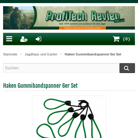
(
0
)
Startseite
Jagdhaus und Garten
Haken Gummibandspanner 6er Set
Haken Gummibandspanner 6er Set