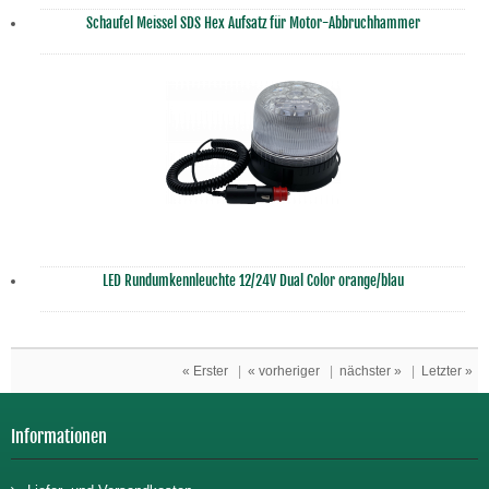
Schaufel Meissel SDS Hex Aufsatz für Motor-Abbruchhammer
LED Rundumkennleuchte 12/24V Dual Color orange/blau
« Erster
|
« vorheriger
|
nächster »
|
Letzter »
Informationen