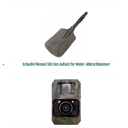
Schaufel Meissel SDS Hex Aufsatz für Motor-Abbruchhammer