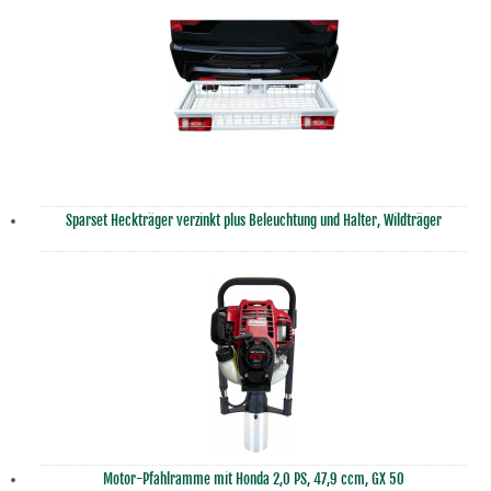
Sparset Heckträger verzinkt plus Beleuchtung und Halter, Wildträger
Motor-Pfahlramme mit Honda 2,0 PS, 47,9 ccm, GX 50