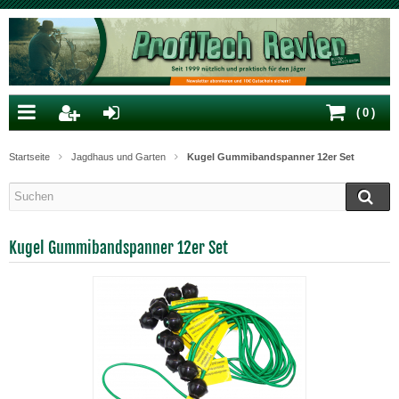
(
0
)
Startseite
Jagdhaus und Garten
Kugel Gummibandspanner 12er Set
Kugel Gummibandspanner 12er Set