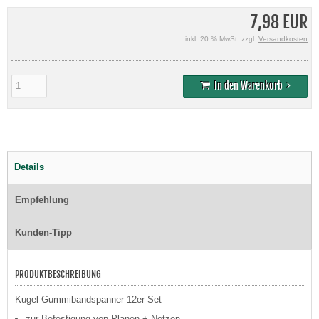
7,98 EUR
inkl. 20 % MwSt. zzgl.
Versandkosten
In den Warenkorb
Details
Empfehlung
Kunden-Tipp
PRODUKTBESCHREIBUNG
Kugel Gummibandspanner 12er Set
zur Befestigung von Planen + Netzen