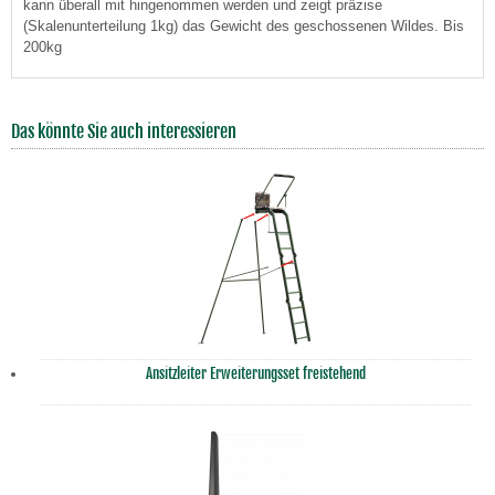
kann überall mit hingenommen werden und zeigt präzise
(Skalenunterteilung 1kg) das Gewicht des geschossenen Wildes. Bis
200kg
Das könnte Sie auch interessieren
Ansitzleiter Erweiterungsset freistehend