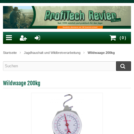
(
0
)
Startseite
Jagdhaushalt und Wildbretverarbeitung
Wildwaage 200kg
Wildwaage 200kg