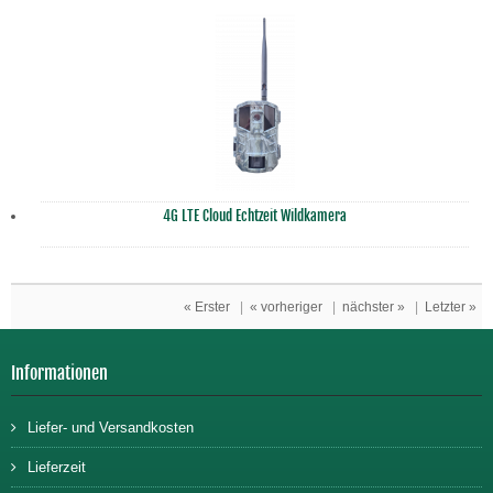
4G LTE Cloud Echtzeit Wildkamera
« Erster
|
« vorheriger
|
nächster »
|
Letzter »
Informationen
Liefer- und Versandkosten
Lieferzeit