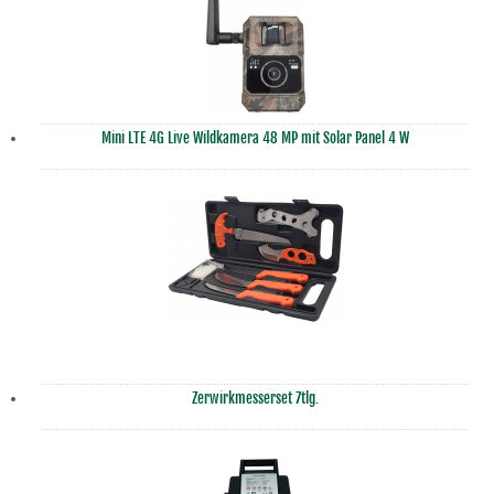
Mini LTE 4G Live Wildkamera 48 MP mit Solar Panel 4 W
Zerwirkmesserset 7tlg.