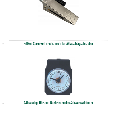
Fällkeil Spreizkeil mechanisch für Akkuschlagschrauber
24h Analog-Uhr zum Nachrüsten des Schwarzwildtimer