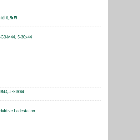
anel 0,75 W
3-M44, 5-30x44