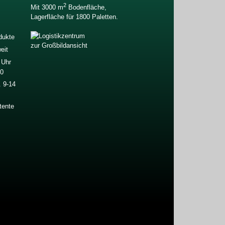
2
Mit 3000 m
Bodenfläche,
Lagerfläche für 1800 Paletten.
dukte
zur Großbildansicht
eit
 Uhr
00
 9-14
tente