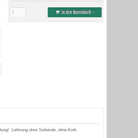
In den Warenkorb
ung!. Lieferung ohne Seilwinde, ohne Korb.