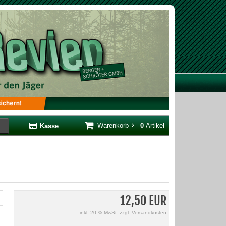
Warenkorb
0
Artikel
Kasse
12,50 EUR
inkl. 20 % MwSt. zzgl.
Versandkosten