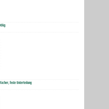
600kg
Fächer, feste Unterteilung