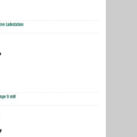
ive Ladestation
lampe 9 mW