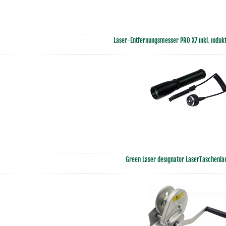
Laser-Entfernungsmesser PRO X7 inkl. indukt
Green Laser designator LaserTaschen