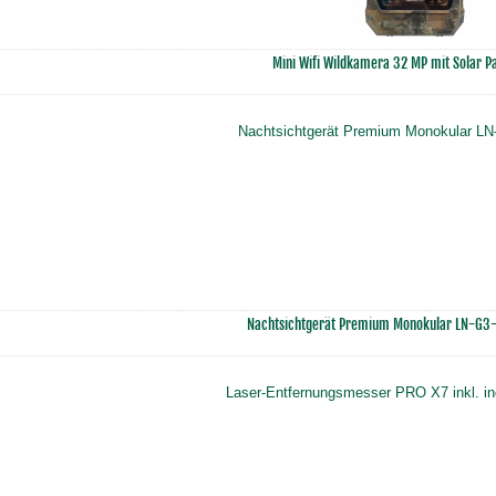
Mini Wifi Wildkamera 32 MP mit Solar P
Nachtsichtgerät Premium Monokular LN-G