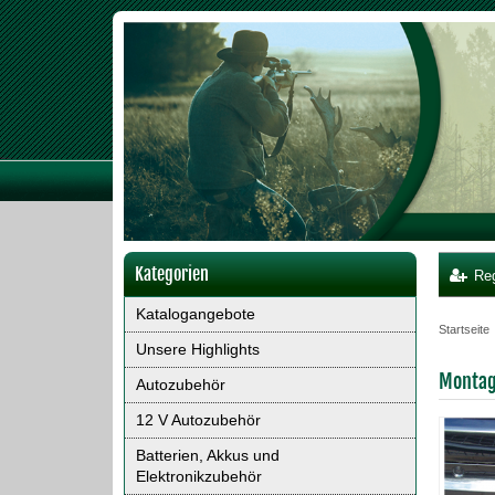
Kategorien
Reg
Katalogangebote
Startseite
Unsere Highlights
Montage
Autozubehör
12 V Autozubehör
Batterien, Akkus und
Elektronikzubehör