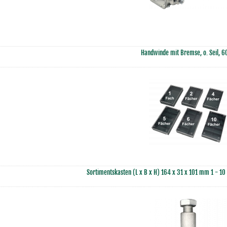
Handwinde mit Bremse, o. Seil, 
Sortimentskasten (L x B x H) 164 x 31 x 101 mm 1 - 10 