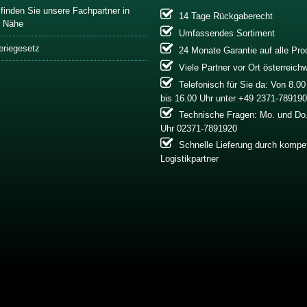
 finden Sie unsere Fachpartner in
14 Tage Rückgaberecht
r Nähe
Umfassendes Sortiment
eriegesetz
24 Monate Garantie auf alle Pro
Viele Partner vor Ort österreichw
Telefonisch für Sie da: Von 8.00
bis 16.00 Uhr unter +49 2371-78919
Technische Fragen: Mo. und Do.
Uhr 02371-7891920
Schnelle Lieferung durch kompe
Logistikpartner