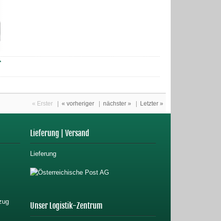
r
« Erster
|
« vorheriger
|
nächster »
|
Letzter »
Lieferung | Versand
Lieferung
Unser Logistik-Zentrum